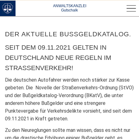
·
ANWALTSKANZLEI
Gutschalk
·
DER AKTUELLE BUSSGELDKATALOG.
SEIT DEM 09.11.2021 GELTEN IN
DEUTSCHLAND NEUE REGELN IM
STRASSENVERKEHR!
Die deutschen Autofahrer werden noch stärker zur Kasse
gebeten. Die Novelle der Straßenverkehrs-Ordnung (StVO)
und der Bußgeldkatalog-Verordnung (BKatV), die unter
anderem höhere Bußgelder und eine strengere
Punktevergabe für Verkehrsdelikte vorsieht, sind seit dem
09.11.2021 in Kraft getreten.
Zu den Neureglungen sollte man wissen, dass es nicht nur
um die drastische Erhöhung einiger Bußgelder geht, es