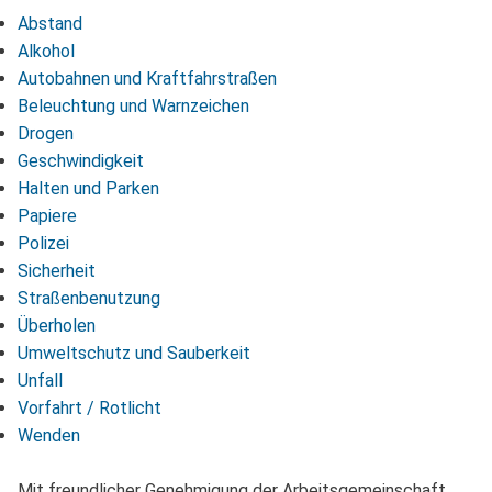
Abstand
Alkohol
Autobahnen und Kraftfahrstraßen
Beleuchtung und Warnzeichen
Drogen
Geschwindigkeit
Halten und Parken
Papiere
Polizei
Sicherheit
Straßenbenutzung
Überholen
Umweltschutz und Sauberkeit
Unfall
Vorfahrt / Rotlicht
Wenden
Mit freundlicher Genehmigung der Arbeitsgemeinschaft