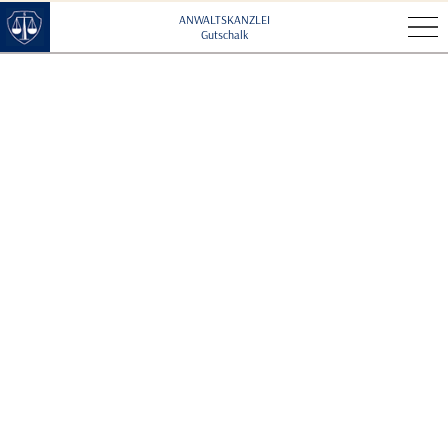
·
ANWALTSKANZLEI
Gutschalk
·